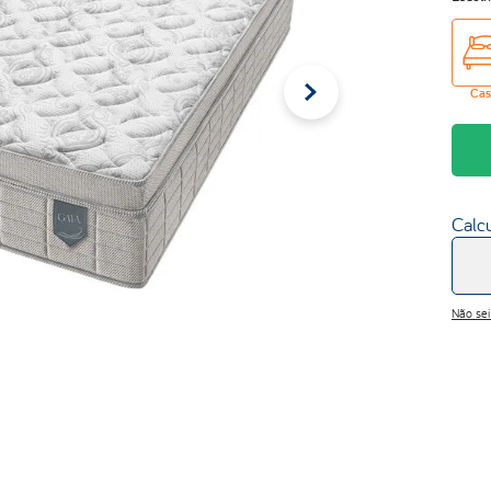
Cas
Calcu
Não se