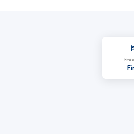
Nível d
Fi