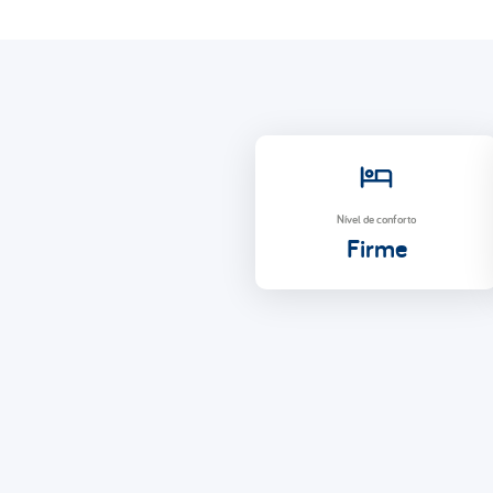
Nível de conforto
Firme