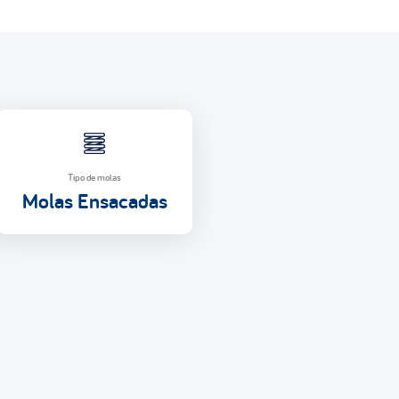
Tipo de molas
Molas Ensacadas