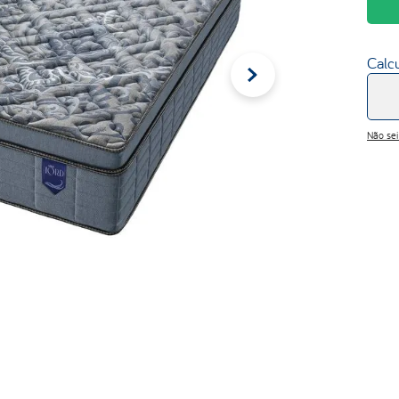
Calcu
Não se