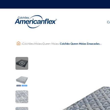
C
>
Colchões
>
Molas
>
Queen Molas
>
Colchão Queen Molas Ensacadas
Americanflex Lord 158x198x36cm