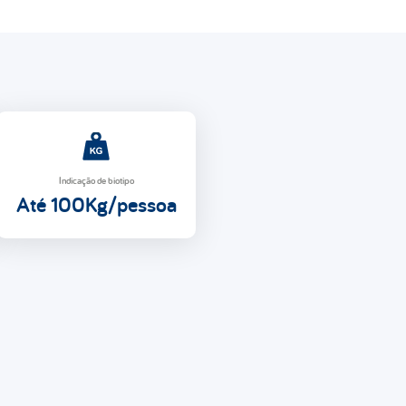
Indicação de biotipo
Até 100Kg/pessoa