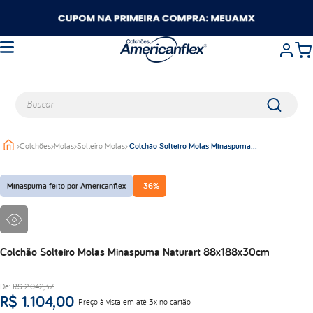
Buscar
>
Colchões
>
Molas
>
Solteiro Molas
>
Colchão Solteiro Molas Minaspuma
TERMOS MAIS BUSCADOS
Naturart 88x188x30cm
queen
Minaspuma feito por Americanflex
-
36%
casal
king
solteiro
travesseiros
Colchão Solteiro Molas Minaspuma Naturart 88x188x30cm
balance
De:
R$
2
.
042
,
37
viuva
R$
1
.
104
,
00
Preço à vista em até 3x no cartão
lumi