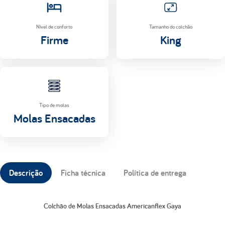
Nível de conforto
Tamanho do colchão
Firme
King
Tipo de molas
Molas Ensacadas
Descrição
Ficha técnica
Política de entrega
Colchão de Molas Ensacadas Americanflex Gaya