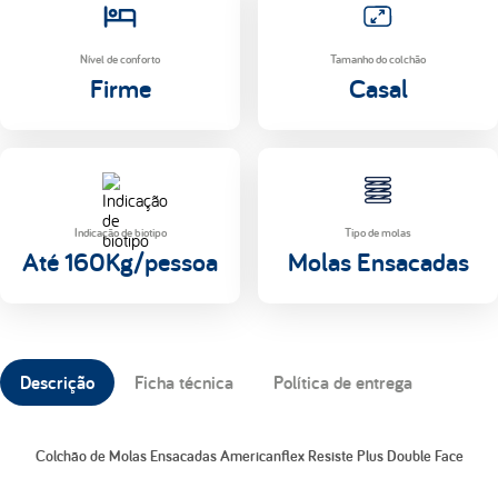
Nível de conforto
Tamanho do colchão
Firme
Casal
Indicação de biotipo
Tipo de molas
Até 160Kg/pessoa
Molas Ensacadas
Descrição
Ficha técnica
Política de entrega
Colchão de Molas Ensacadas Americanflex Resiste Plus Double Face