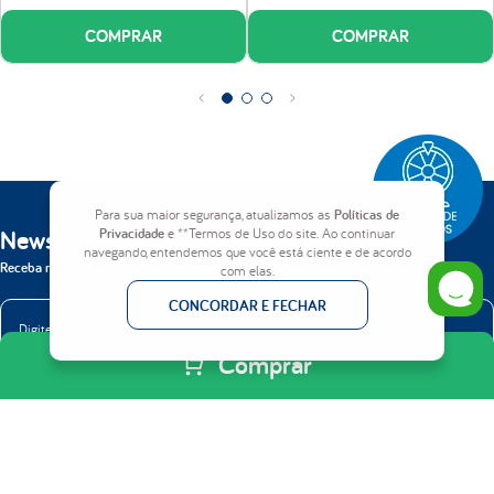
certificados, que trabalham com madeira de reflorestamento e de alta qualidade.
A madeira contém tratamento antifungos e antimofo.
COMPRAR
COMPRAR
Tecido:
100% poliéster gramatura 67g.
Altura:
38 cm já com os pés (25 cm de altura do box + 13cm dos pés).
Bipartido:
Box composto de duas peças, disponível nas medidas Queen
Para sua maior segurança, atualizamos as
Políticas de
(1,58x1,98) e King (1,93x2,03).
Newsletter
Privacidade
e **Termos de Uso do site. Ao continuar
navegando, entendemos que você está ciente e de acordo
Receba nossas novidades em primeira mão.
com elas.
CONCORDAR E FECHAR
Comprar
ENVIAR