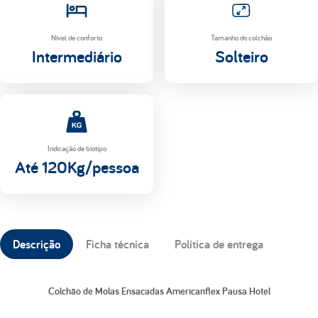
Nível de conforto
Tamanho do colchão
Intermediário
Solteiro
Indicação de biotipo
Até 120Kg/pessoa
Descrição
Ficha técnica
Política de entrega
Colchão de Molas Ensacadas Americanflex Pausa Hotel