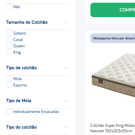
Não
COMPR
Tamanho do Colchão
Solteiro
Minaspuma feito por Ameri
Casal
Queen
King
Tipo de colchão
Mola
Espuma
Tipo de Mola
Individualmente Ensacadas
Colchão Super King Mola
Tipo do colchão
Naturart 193x203x30cm